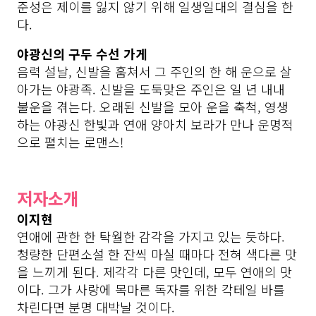
준성은 제이를 잃지 않기 위해 일생일대의 결심을 한
다.
야광신의 구두 수선 가게
음력 설날, 신발을 훔쳐서 그 주인의 한 해 운으로 살
아가는 야광족. 신발을 도둑맞은 주인은 일 년 내내 
불운을 겪는다. 오래된 신발을 모아 운을 축척, 영생
하는 야광신 한빛과 연애 양아치 보라가 만나 운명적
으로 펼치는 로맨스!
저자소개
이지현
연애에 관한 한 탁월한 감각을 가지고 있는 듯하다. 
청량한 단편소설 한 잔씩 마실 때마다 전혀 색다른 맛
을 느끼게 된다. 제각각 다른 맛인데, 모두 연애의 맛
이다. 그가 사랑에 목마른 독자를 위한 칵테일 바를 
차린다면 분명 대박날 것이다. 