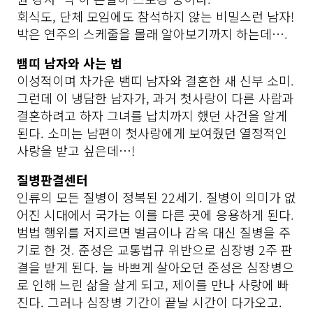
회식도, 단체 모임에도 참석하지 않는 비밀스런 남자! 
박은 연주의 스케줄을 몰래 알아보기까지 하는데….
뱀띠 남자와 사는 법
이성적이며 차가운 뱀띠 남자와 결혼한 새 신부 소미. 
그런데 이 냉담한 남자가, 과거 첫사랑이 다른 사람과 
결혼하려고 하자 그녀를 납치까지 했던 사건을 알게 
된다. 
소미는 남편이 첫사랑에게 보여줬던 열정적인 
사랑을 받고 싶은데…!
질병판결센터
인류의 모든 질병이 정복된 22세기. 질병이 의미가 없
어진 시대에서 국가는 이를 다른 곳에 응용하게 된다. 
범법 행위를 저지르면 벌금이나 감옥 대신 질병을 주
기로 한 것. 준성은 교통법규 위반으로 심장병 2주 판
결을 받게 된다. 늘 바쁘게 살아오던 준성은 심장병으
로 인해 느린 삶을 살게 되고, 제이를 만나 사랑에 빠
진다. 그러나 심장병 기간이 끝날 시간이 다가오고. 