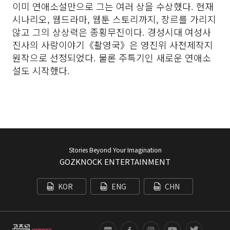
이미 연애소설만으로 그는 여러 상을 수상했다. 현재 
시나리오, 웹드라마, 웹툰 스토리까지, 장르를 가리지 
않고 그의 상상력은 종횡무진이다. 경성시대 여성사
진사의 사랑이야기《촬영국》은 영진위 사전제작지
원작으로 선정되었다. 물론 주특기인 새로운 연애소
설도 시작했다.
Stories Beyond Your Imagination
GOZKNOCK ENTERTAINMENT
KOR
ENG
CHN