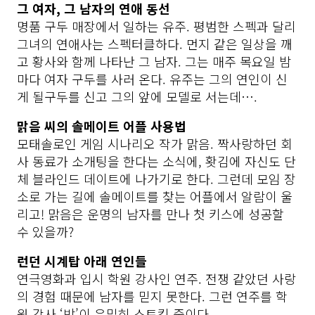
그 여자, 그 남자의 연애 동선
명품 구두 매장에서 일하는 유주. 평범한 스펙과 달리 
그녀의 연애사는 스펙터클하다. 먼지 같은 일상을 깨
고 황사와 함께 나타난 그 남자. 그는 매주 목요일 밤
마다 여자 구두를 사러 온다. 유주는 그의 연인이 신
게 될구두를 신고 그의 앞에 모델로 서는데….
맑음 씨의 솔메이트 어플 사용법
모태솔로인 게임 시나리오 작가 맑음. 짝사랑하던 회
사 동료가 소개팅을 한다는 소식에, 홧김에 자신도 단
체 블라인드 데이트에 나가기로 한다. 그런데 모임 장
소로 가는 길에 솔메이트를 찾는 어플에서 알람이 울
리고! 맑음은 운명의 남자를 만나 첫 키스에 성공할 
수 있을까?
런던 시계탑 아래 연인들
연극영화과 입시 학원 강사인 연주. 전쟁 같았던 사랑
의 경험 때문에 남자를 믿지 못한다. 그런 연주를 학
원 강사 ‘박’이 은밀히 스토킹 중이다.