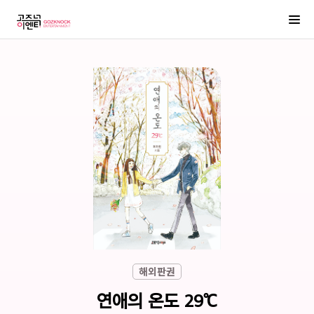
해외판권
연애의 온도 29℃