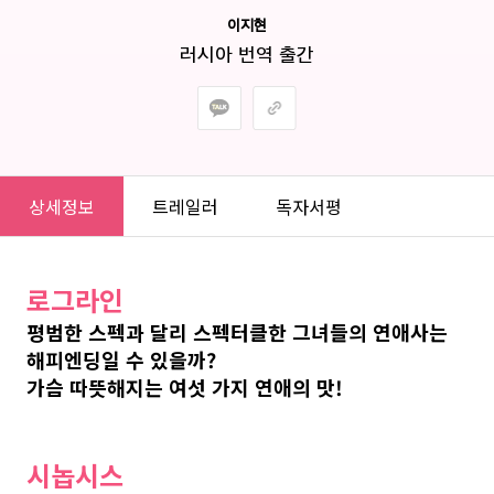
이지현
러시아 번역 출간
상세정보
트레일러
독자서평
로그라인
평범한 스펙과 달리 스펙터클한 그녀들의 연애사는 
해피엔딩일 수 있을까?
가슴 따뜻해지는 여섯 가지 연애의 맛!
시놉시스